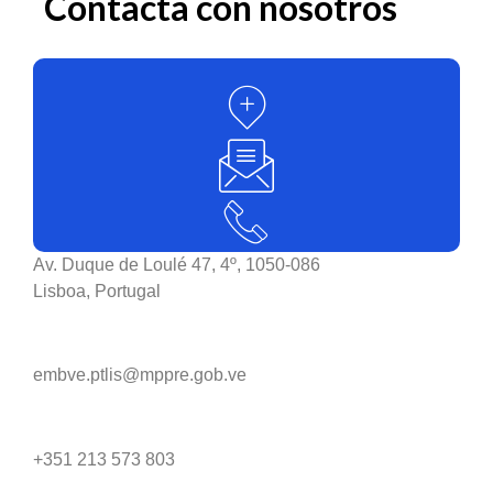
Contacta con nosotros
Av. Duque de Loulé 47, 4º, 1050-086
Lisboa, Portugal
embve.ptlis@mppre.gob.ve
+351 213 573 803