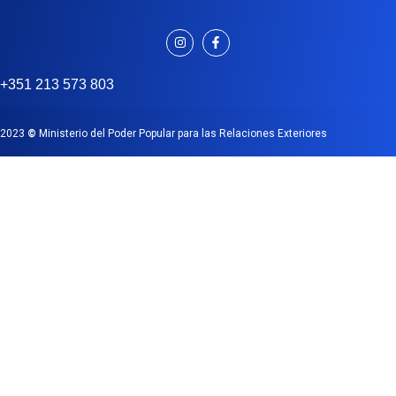
+351 213 573 803
2023
©
Ministerio del Poder Popular para las Relaciones Exteriores