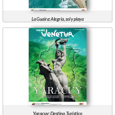
La Guaira: Alegría, sol y playa
Yaracuy: Destino Turístico