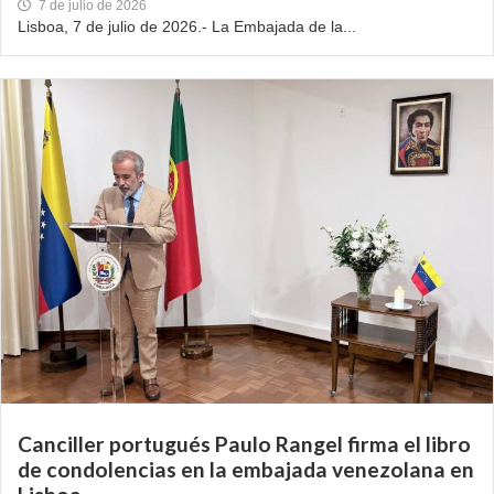
7 de julio de 2026
Lisboa, 7 de julio de 2026.- La Embajada de la...
Canciller portugués Paulo Rangel firma el libro
de condolencias en la embajada venezolana en