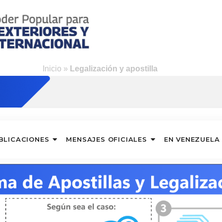
Inicio
»
Legalización y apostilla
BLICACIONES
MENSAJES OFICIALES
EN VENEZUELA