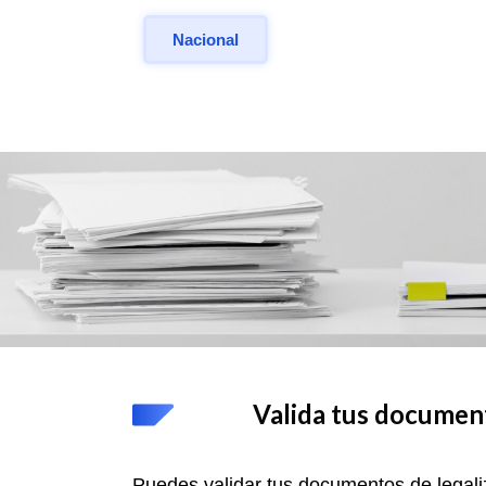
Nacional
Valida tus documen
Puedes validar tus documentos de legaliz