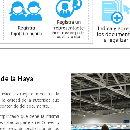
 de la Haya
blico extranjero mediante la
 la calidad de la autoridad que
l contenido del documento.
plificado que tiene la misma
los
Estados parte
en el Convenio
exigencia de legalización de los