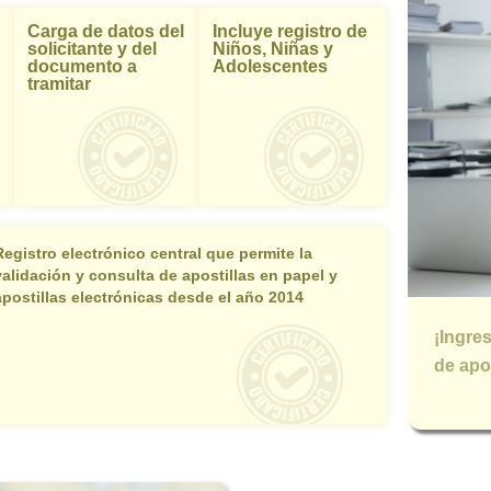
Carga de datos del
Incluye registro de
solicitante y del
Niños, Niñas y
documento a
Adolescentes
tramitar
Registro electrónico central que permite la
validación y consulta de apostillas en papel y
apostillas electrónicas desde el año 2014
¡Ingre
de apos