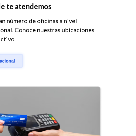
e te atendemos
n número de oficinas a nivel
ional. Conoce nuestras ubicaciones
activo
nacional