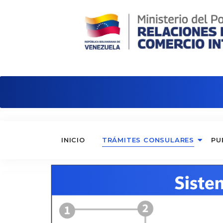
Embajada de Venezuela en Portugal
INICIO
TRÁMITES CONSULARES
PU