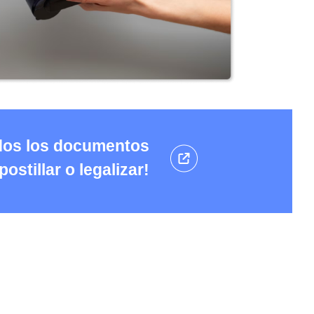
dos los documentos
stillar o legalizar!