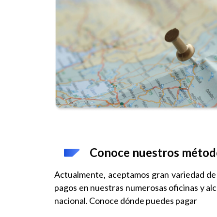
Conoce nuestros métod
Actualmente, aceptamos gran variedad d
pagos en nuestras numerosas oficinas y alca
nacional. Conoce dónde puedes pagar