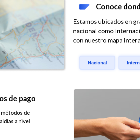
Conoce dond
Estamos ubicados en gra
nacional como internac
con nuestro mapa inter
Nacional
Inter
os de pago
e métodos de
ldías a nivel