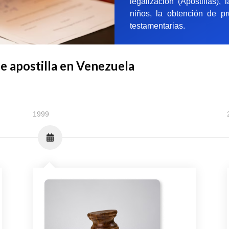
legalización (Apostillas),
niños, la obtención de pr
testamentarias.
de apostilla en Venezuela
1999