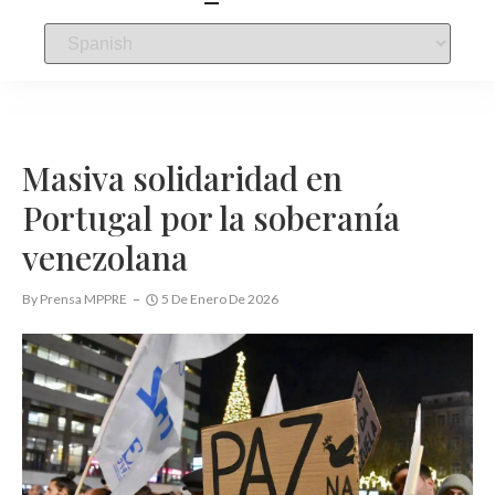
Masiva solidaridad en
Portugal por la soberanía
venezolana
By
Prensa MPPRE
5 De Enero De 2026