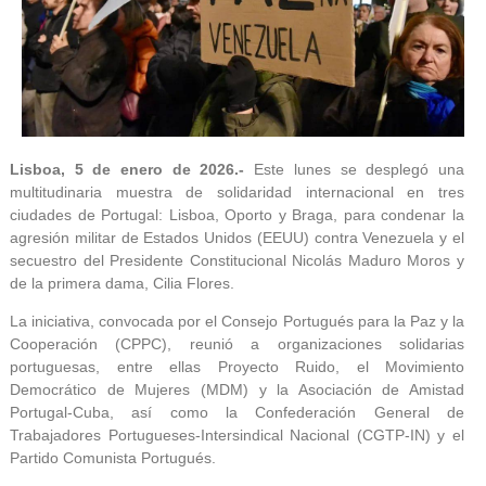
Lisboa, 5 de enero de 2026.-
Este lunes se desplegó una
multitudinaria muestra de solidaridad internacional en tres
ciudades de Portugal: Lisboa, Oporto y Braga, para condenar la
agresión militar de Estados Unidos (EEUU) contra Venezuela y el
secuestro del Presidente Constitucional Nicolás Maduro Moros y
de la primera dama, Cilia Flores.
La iniciativa, convocada por el Consejo Portugués para la Paz y la
Cooperación (CPPC), reunió a organizaciones solidarias
portuguesas, entre ellas Proyecto Ruido, el Movimiento
Democrático de Mujeres (MDM) y la Asociación de Amistad
Portugal-Cuba, así como la Confederación General de
Trabajadores Portugueses-Intersindical Nacional (CGTP-IN) y el
Partido Comunista Portugués.