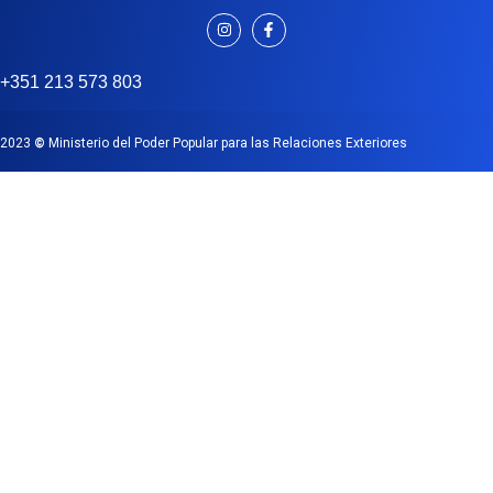
+351 213 573 803
2023
©
Ministerio del Poder Popular para las Relaciones Exteriores