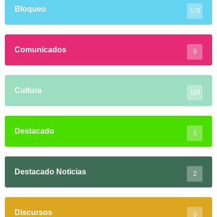
Bloqueo
179
Comunicados
0
Cultura
183
Destacado
1
Destacado Noticias
2
Discursos
0