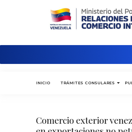
Embajada de Venezuela en Portugal
INICIO
TRÁMITES CONSULARES
PU
Comercio exterior venez
en exportaciones no pet