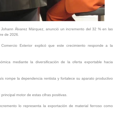
r, Johann Álvarez Márquez, anunció un incremento del 32 % en las
tre de 2026.
e Comercio Exterior explicó que este crecimiento responde a la
ómica mediante la diversificación de la oferta exportable hacia
aís rompe la dependencia rentista y fortalece su aparato productivo
principal motor de estas cifras positivas.
incremento lo representa la exportación de material ferroso como