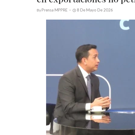
Prensa MPPRE
8 De Mayo De 2026
By