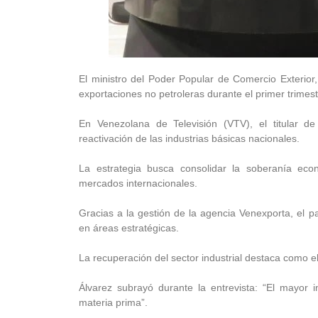
El ministro del Poder Popular de Comercio Exterio
exportaciones no petroleras durante el primer trimes
En Venezolana de Televisión (VTV), el titular d
reactivación de las industrias básicas nacionales.
La estrategia busca consolidar la soberanía econ
mercados internacionales.
Gracias a la gestión de la agencia Venexporta, el p
en áreas estratégicas.
La recuperación del sector industrial destaca como el 
Álvarez subrayó durante la entrevista: “El mayor 
materia prima”.