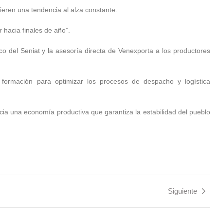
ieren una tendencia al alza constante.
r hacia finales de año”.
co del Seniat y la asesoría directa de Venexporta a los productores
ormación para optimizar los procesos de despacho y logística
cia una economía productiva que garantiza la estabilidad del pueblo
Siguiente