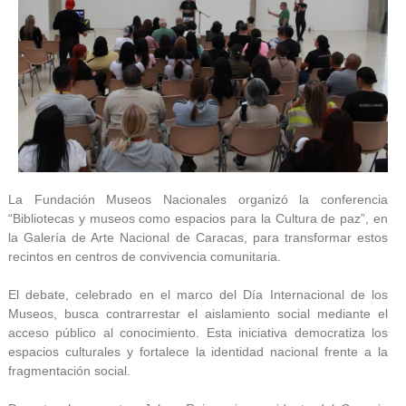
La Fundación Museos Nacionales organizó la conferencia
“Bibliotecas y museos como espacios para la Cultura de paz”, en
la Galería de Arte Nacional de Caracas, para transformar estos
recintos en centros de convivencia comunitaria.
El debate, celebrado en el marco del Día Internacional de los
Museos, busca contrarrestar el aislamiento social mediante el
acceso público al conocimiento. Esta iniciativa democratiza los
espacios culturales y fortalece la identidad nacional frente a la
fragmentación social.