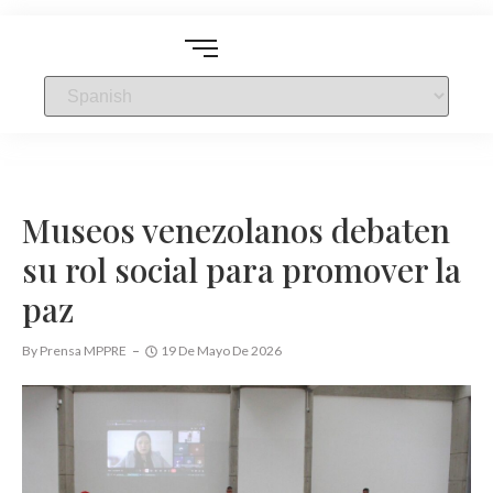
Museos venezolanos debaten
su rol social para promover la
paz
By
Prensa MPPRE
19 De Mayo De 2026