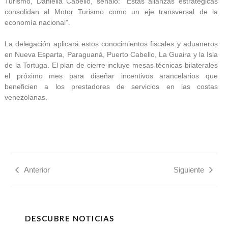
Turismo, Daniella Cabello, señaló: “Estas alianzas estratégicas
consolidan al Motor Turismo como un eje transversal de la
economía nacional”.
La delegación aplicará estos conocimientos fiscales y aduaneros
en Nueva Esparta, Paraguaná, Puerto Cabello, La Guaira y la Isla
de la Tortuga. El plan de cierre incluye mesas técnicas bilaterales
el próximo mes para diseñar incentivos arancelarios que
beneficien a los prestadores de servicios en las costas
venezolanas.
Anterior
Siguiente
DESCUBRE NOTICIAS