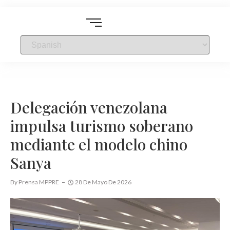
Delegación venezolana
impulsa turismo soberano
mediante el modelo chino
Sanya
By
Prensa MPPRE
28 De Mayo De 2026