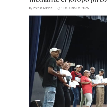
Prensa MPPRE
1 De Junio De 2026
By