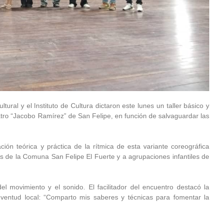
ural y el Instituto de Cultura dictaron este lunes un taller básico y
atro “Jacobo Ramírez” de San Felipe, en función de salvaguardar las
ión teórica y práctica de la rítmica de esta variante coreográfica
es de la Comuna San Felipe El Fuerte y a agrupaciones infantiles de
del movimiento y el sonido. El facilitador del encuentro destacó la
juventud local: “Comparto mis saberes y técnicas para fomentar la