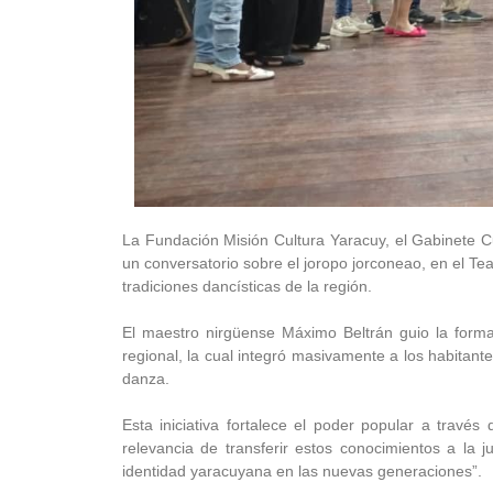
La Fundación Misión Cultura Yaracuy, el Gabinete Cult
un conversatorio sobre el joropo jorconeao, en el Te
tradiciones dancísticas de la región.
El maestro nirgüense Máximo Beltrán guio la formac
regional, la cual integró masivamente a los habitant
danza.
Esta iniciativa fortalece el poder popular a través 
relevancia de transferir estos conocimientos a la 
identidad yaracuyana en las nuevas generaciones”.