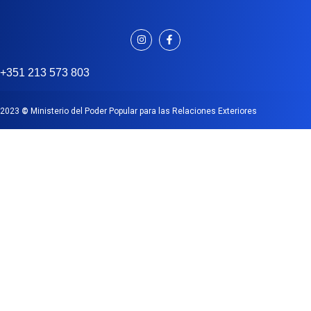
+351 213 573 803
2023
©
Ministerio del Poder Popular para las Relaciones Exteriores