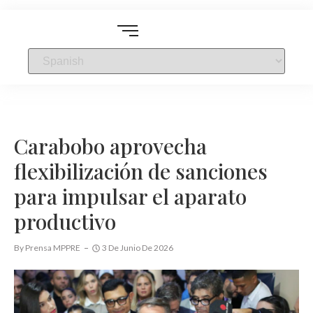
Carabobo aprovecha
flexibilización de sanciones
para impulsar el aparato
productivo
By
Prensa MPPRE
3 De Junio De 2026