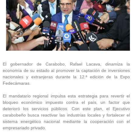
El gobernador de Carabobo, Rafael Lacava, dinamiza la
economía de su estado al promover la captación de inversiones
nacionales y extranjeras durante la 12.ª edición de la Expo
Fedecámaras.
El mandatario regional impulsa esta estrategia para revertir el
bloqueo económico impuesto contra el país, un factor que
deterioró los servicios públicos. Con este plan, el Ejecutivo
carabobeño busca reactivar las industrias locales y fortalecer el
sistema energético nacional mediante la cooperación con el
empresariado privado.