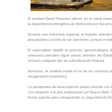
El analista David Paravisini afirmó, en el canal est
la dependencia energética de Venezuela por los pró
Durante una entrevista especial, el experto petrole
perjudiciales a través de las sanciones, porque el hidr
El especialista detalló la posición geoestratégica
soberanía petrolera sigue siendo decisión del Estad
rechazó cualquier tipo de subordinación foránea.
Asimismo, el analista exaltó el rol de los consejos
recuperación económica.
La perspectiva de emancipación patria coincide con l
Con respecto a la gira institucional por Nueva Delhi,
forma urgente para salvaguardar su seguridad de Es