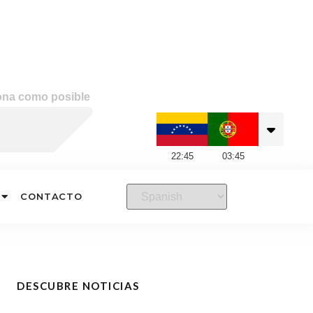
ona como posible
22
:
45
03
:
45
CONTACTO
DESCUBRE NOTICIAS