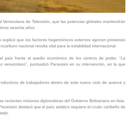
atal Venezolana de Televisión, que las potencias globales mantendrán
ximos sesenta años.
ro explicó que los factores hegemónicos externos ejercen presiones
ocarburo nacional resulta vital para la estabilidad internacional.
 del país frente al asedio económico de los centros de poder. “La
o venezolano”, puntualizó Paravisini en su intervención, en la que
 productivos de trabajadores dentro de este nuevo ciclo de avance y
as recientes misiones diplomáticas del Gobierno Bolivariano en Asia.
 Paravisini destacó que el país asiático requiere el crudo caribeño de
tado.