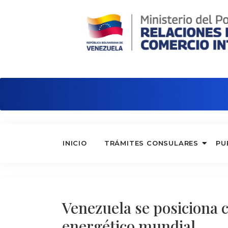
Embajada de Venezuela en Portugal
INICIO
TRÁMITES CONSULARES
PU
Venezuela se posiciona 
energético mundial