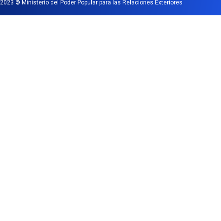
2023
©
Ministerio del Poder Popular para las Relaciones Exteriores