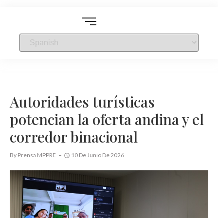
Autoridades turísticas
potencian la oferta andina y el
corredor binacional
By
Prensa MPPRE
10 De Junio De 2026