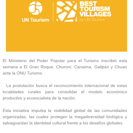
El Ministerio del Poder Popular para el Turismo inscribió esta
semana a El Gran Roque, Choroní, Canaima, Galipán y Chuao
ante la ONU Turismo.
La postulación busca el reconocimiento internacional de estas
localidades rurales para consolidar el modelo económico
productivo y ecosocialista de la nación.
Esta iniciativa impulsa la visibilidad global de las comunidades
organizadas, las cuales protegen la megadiversidad biológica y
salvaguardan la identidad cultural frente a los desafíos globales.