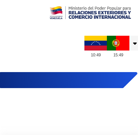
Embajada de Venezuela en Portugal
10
:
49
15
:
49