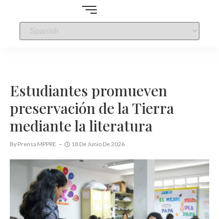
Estudiantes promueven
preservación de la Tierra
mediante la literatura
By
Prensa MPPRE
18 De Junio De 2026