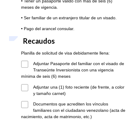
• Tener un pasaporte válido con más de seis (6)
meses de vigencia.
• Ser familiar de un extranjero titular de un visado.
• Pago del arancel consular.
Recaudos
Planilla de solicitud de visa debidamente llena:
Adjuntar Pasaporte del familiar con el visado de
Transeúnte Inversionista con una vigencia
mínima de seis (6) meses
Adjuntar una (1) foto reciente (de frente, a color
y tamaño carnet)
Documentos que acrediten los vínculos
familiares con el ciudadano venezolano (acta de
nacimiento, acta de matrimonio, etc.)