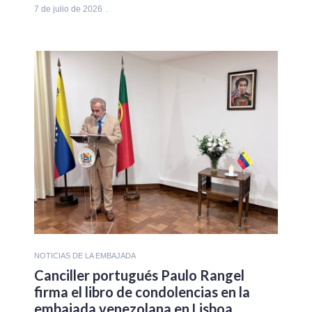
7 de julio de 2026
NOTICIAS DE LA EMBAJADA
Canciller portugués Paulo Rangel
firma el libro de condolencias en la
embajada venezolana en Lisboa