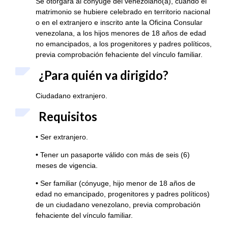
Se otorgará al cónyuge del venezolano(a), cuando el
matrimonio se hubiere celebrado en territorio nacional
o en el extranjero e inscrito ante la Oficina Consular
venezolana, a los hijos menores de 18 años de edad
no emancipados, a los progenitores y padres políticos,
previa comprobación fehaciente del vínculo familiar.
¿Para quién va dirigido?
Ciudadano extranjero.
Requisitos
•
Ser extranjero.
•
Tener un pasaporte válido con más de seis (6)
meses de vigencia.
•
Ser familiar (cónyuge, hijo menor de 18 años de
edad no emancipado, progenitores y padres políticos)
de un ciudadano venezolano, previa comprobación
fehaciente del vínculo familiar.